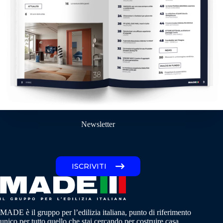
Newsletter
ISCRIVITI
MADE è il gruppo per l’edilizia italiana, punto di riferimento
unico per tutto quello che stai cercando per costruire casa.