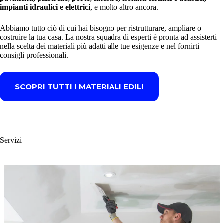
impianti idraulici e elettrici
, e molto altro ancora.
Abbiamo tutto ciò di cui hai bisogno per ristrutturare, ampliare o
costruire la tua casa. La nostra squadra di esperti è pronta ad assisterti
nella scelta dei materiali più adatti alle tue esigenze e nel fornirti
consigli professionali.
SCOPRI TUTTI I MATERIALI EDILI
Servizi