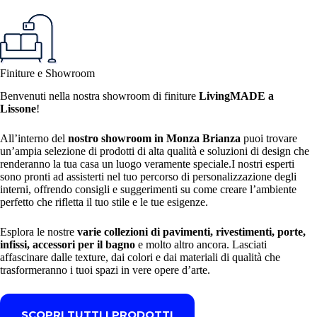
Finiture e Showroom
Benvenuti nella nostra showroom di finiture
LivingMADE a
Lissone
!
All’interno del
nostro showroom in Monza Brianza
puoi trovare
un’ampia selezione di prodotti di alta qualità e soluzioni di design che
renderanno la tua casa un luogo veramente speciale.I nostri esperti
sono pronti ad assisterti nel tuo percorso di personalizzazione degli
interni, offrendo consigli e suggerimenti su come creare l’ambiente
perfetto che rifletta il tuo stile e le tue esigenze.
Esplora le nostre
varie collezioni di pavimenti, rivestimenti, porte,
infissi, accessori per il bagno
e molto altro ancora. Lasciati
affascinare dalle texture, dai colori e dai materiali di qualità che
trasformeranno i tuoi spazi in vere opere d’arte.
SCOPRI TUTTI I PRODOTTI