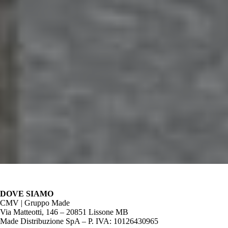
DOVE SIAMO
CMV | Gruppo Made
Via Matteotti, 146 – 20851 Lissone MB
Made Distribuzione SpA – P. IVA: 10126430965